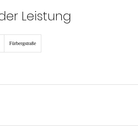
er Leistung
Fürbergstraße